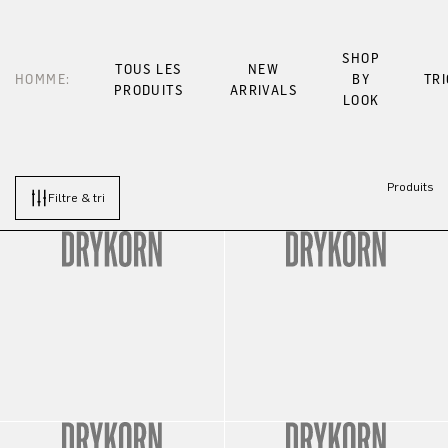
SHOP
TOUS LES
NEW
HOMME:
BY
TR
PRODUITS
ARRIVALS
LOOK
Produits
Filtre & tri