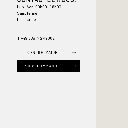
Lun - Ven: 09h00 - 18h00
Sam: fermé
Dim: 
fermé
T +49 388 742 49002
CENTRE D'AIDE
SUIVI COMMANDE