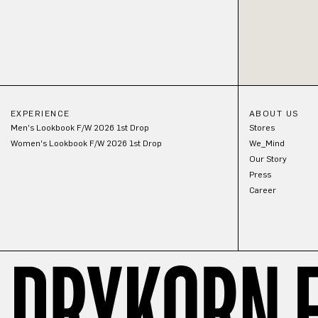
EXPERIENCE
ABOUT US
Men's Lookbook F/W 2026 1st Drop
Stores
Women's Lookbook F/W 2026 1st Drop
We_Mind
Our Story
Press
Career