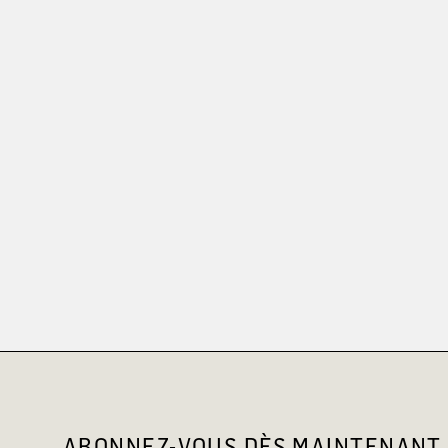
ABONNEZ-VOUS DÈS MAINTENANT 