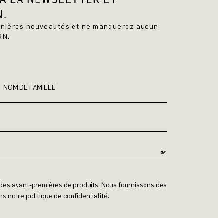
N.
ernières nouveautés et ne manquerez aucun
RN.
NOM DE FAMILLE
t des avant-premières de produits. Nous fournissons des
s notre politique de confidentialité.