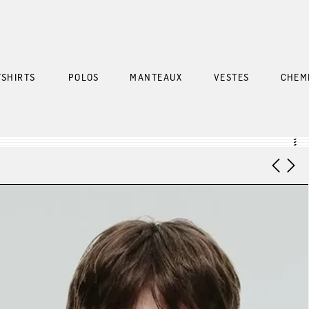
SHIRTS
POLOS
MANTEAUX
VESTES
CHEM