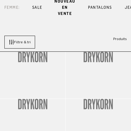
NOUVEAU
FEMME:
SALE
EN
PANTALONS
JE
VENTE
Produits
Filtre & tri