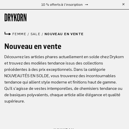
10 % offerts à l'inscription
Passer au contenu principal
FEMME
/
SALE
/
NOUVEAU EN VENTE
Nouveau en vente
Découvrez les articles phares actuellement en solde chez Drykorn
et trouvez des modèles tendance issus des collections
précédentes à des prix exceptionnels. Dans la catégorie
NOUVEAUTÉS EN SOLDE, vous trouverez des incontournables
tendance qui allient style moderne et finitions haut de gamme.
Qu'il s'agisse de vestes intemporelles, de chemisiers tendance ou
de basiques polyvalents, chaque article allie élégance et qualité
supérieure.