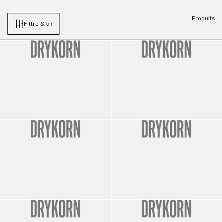
Produits
Filtre & tri