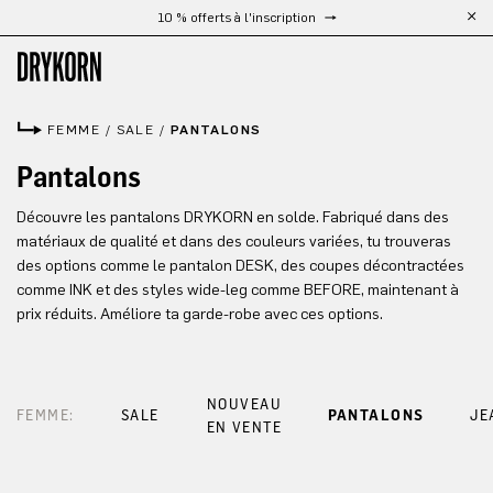
10 % offerts à l'inscription
Passer au contenu principal
FEMME
/
SALE
/
PANTALONS
Pantalons
Découvre les pantalons DRYKORN en solde. Fabriqué dans des
matériaux de qualité et dans des couleurs variées, tu trouveras
des options comme le pantalon DESK, des coupes décontractées
comme INK et des styles wide-leg comme BEFORE, maintenant à
prix réduits. Améliore ta garde-robe avec ces options.
NOUVEAU
FEMME:
SALE
PANTALONS
JE
EN VENTE