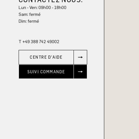
Lun - Ven: 09h00 - 18h00
Sam: fermé
Dim: 
fermé
T +49 388 742 49002
CENTRE D'AIDE
SUIVI COMMANDE