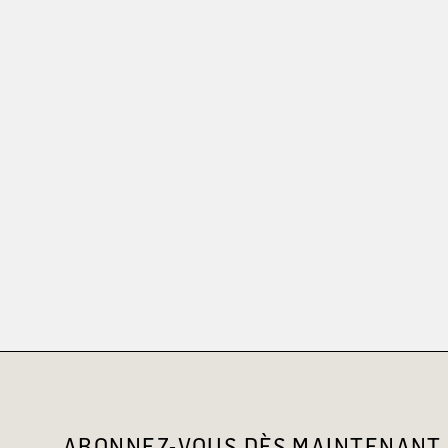
ABONNEZ-VOUS DÈS MAINTENANT 