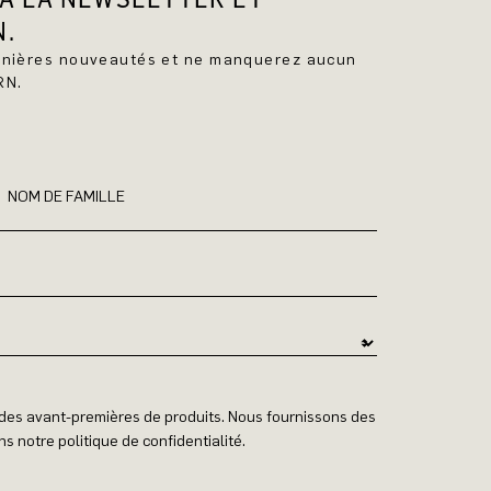
N.
ernières nouveautés et ne manquerez aucun
RN.
NOM DE FAMILLE
t des avant-premières de produits. Nous fournissons des
s notre politique de confidentialité.