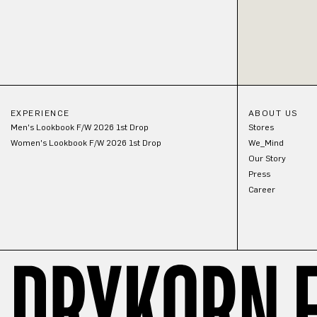
EXPERIENCE
ABOUT US
Men's Lookbook F/W 2026 1st Drop
Stores
Women's Lookbook F/W 2026 1st Drop
We_Mind
Our Story
Press
Career