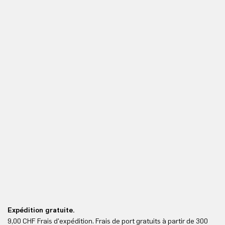
Expédition gratuite.
Re
9,00 CHF Frais d'expédition. Frais de port gratuits à partir de 300