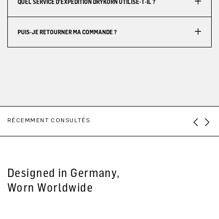
QUEL SERVICE D'EXPÉDITION DRYKORN UTILISE-T-IL ?
PUIS-JE RETOURNER MA COMMANDE ?
RÉCEMMENT CONSULTÉS
Designed in Germany,
Worn Worldwide