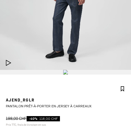
AJEND_RGLR
PANTALON PRÊT-À-PORTER EN JERSEY À CARREAUX
198,00 CHF
-40%
118,00 CHF
Prix TTC, frais de livraison en sus