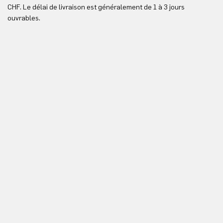
Re
CHF. Le délai de livraison est généralement de 1 à 3 jours
ici
ouvrables.