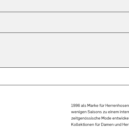
1996 als Marke für Herrenhosen
wenigen Saisons zu einem inter
zeitgenössische Mode entwickel
Kollektionen für Damen und Herr