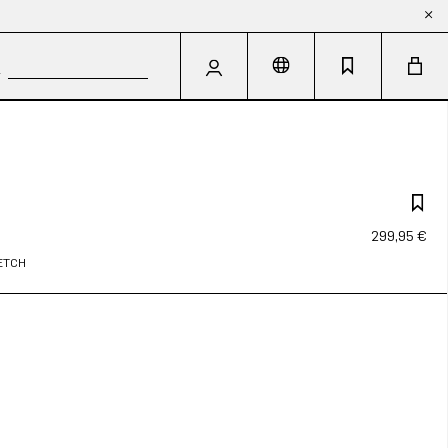
299,95 €
RETCH