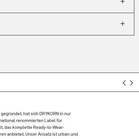
 gegründet, hat sich DRYKORN in nur
national renommierten Label für
t, das komplette Ready-to-Wear-
en anbietet. Unser Ansatz ist urban und