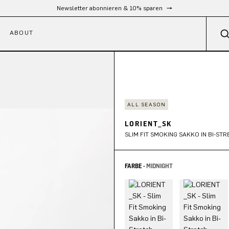
Kostenloser Versand ab 300 €
ABOUT
ALL SEASON
LORIENT_SK
SLIM FIT SMOKING SAKKO IN BI-ST
FARBE -
MIDNIGHT