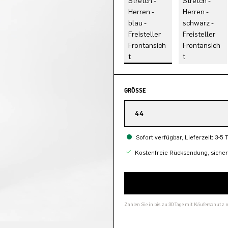
GRÖSSE
44
Sofort verfügbar, Lieferzeit: 3-5 
Kostenfreie Rücksendung, siche
Zahlen Sie in bis zu 30 Tage mit Käuferschutz 