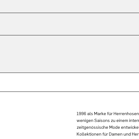
1996 als Marke für Herrenhosen
wenigen Saisons zu einem inter
zeitgenössische Mode entwickel
Kollektionen für Damen und Herr