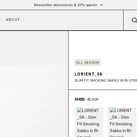
Kostenloser Versand ab 300 €
ABOUT
ALL SEASON
LORIENT_SK
SLIM FIT SMOKING SAKKO IN BI-ST
FARBE -
BLACK