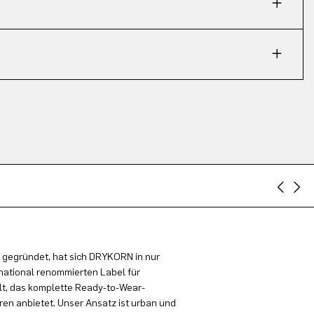
 gegründet, hat sich DRYKORN in nur
national renommierten Label für
t, das komplette Ready-to-Wear-
en anbietet. Unser Ansatz ist urban und