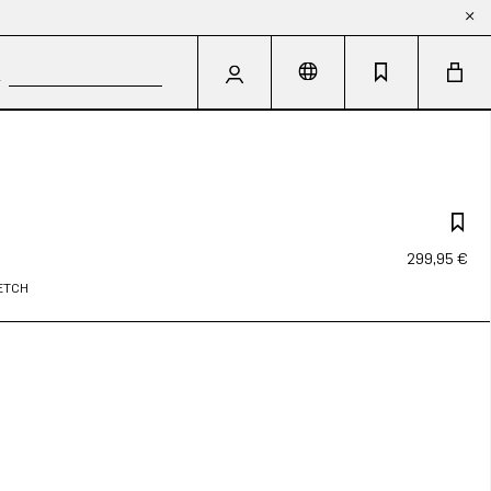
299,95 €
RETCH