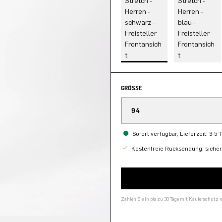
GRÖSSE
94
Sofort verfügbar, Lieferzeit: 3-5 
Kostenfreie Rücksendung, siche
Zahlen Sie in bis zu 30 Tage mit Käuferschutz 