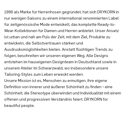
1996 als Marke für Herrenhosen gegründet, hat sich DRYKORN in
nur wenigen Saisons zu einem international renommierten Label
für zeitgenössische Mode entwickelt, das komplette Ready-to-
Wear-Kollektionen für Damen und Herren anbietet. Unser Ansatz
ist urban und nah am Puls der Zeit, mit dem Ziel, Produkte zu
entwickeln, die Selbstvertrauen stärken und
Ausdrucksmöglichkeiten bieten. Anstatt flüchtigen Trends zu
folgen, beschreiten wir unseren eigenen Weg. Alle Designs
entstehen im hauseigenen Designteam in Deutschland sowie in
unserem Atelier im Schwarzwald, wo insbesondere unsere
Tailoring-Styles zum Leben erweckt werden.
Unsere Mission ist es, Menschen zu ermutigen, ihre eigene
Definition von innerer und äußerer Schönheit zu finden – eine
Schönheit, die Stereotype überwindet und Individualität mit einem
offenen und progressiven Verständnis feiert. DRYKORN for
beautiful people.