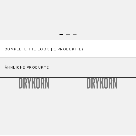
Produktgalerie überspringen
COMPLETE THE LOOK | 1 PRODUKT(E)
ÄHNLICHE PRODUKTE