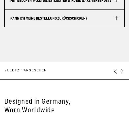
MIT WELCHEM PAKETDIENSTLEISTER WIRD DIE WARE VERSENDET?
KANN ICH MEINE BESTELLUNG ZURÜCKSCHICKEN?
ZULETZT ANGESEHEN
Designed in Germany,
Worn Worldwide