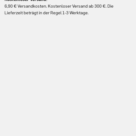
6,90 € Versandkosten. Kostenloser Versand ab 300 €. Die
Ko
Lieferzeit beträgt in der Regel 1-3 Werktage.
In