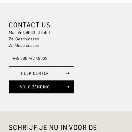
CONTACT US.
Ma - Vr: 09h00 - 18h00
Za: Geschlossen
Zo: Geschlossen
T +49 388 742 49002
HELP CENTER
VOLG ZENDING
SCHRIJF JE NU IN VOOR DE