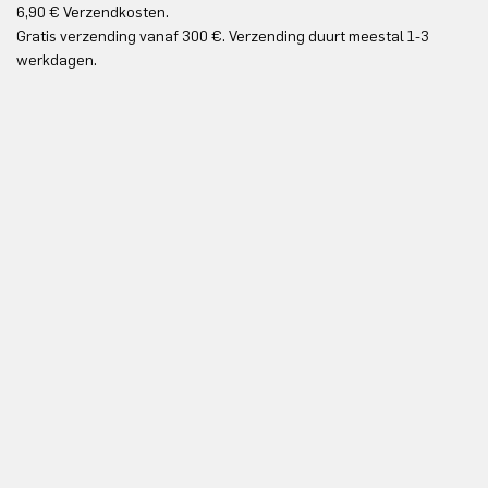
6,90 € Verzendkosten.
Gr
Gratis verzending vanaf 300 €. Verzending duurt meestal 1-3
Gr
werkdagen.