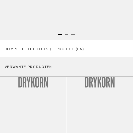
Productgalerij overslaan
COMPLETE THE LOOK | 1 PRODUCT(EN)
VERWANTE PRODUCTEN