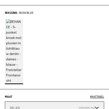
WASSING -
DUSK BLUE
MAAT
MAATTABEL
25-32
Informeer mij