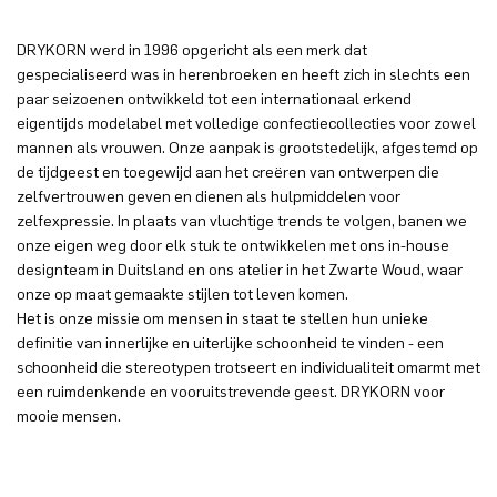
DRYKORN werd in 1996 opgericht als een merk dat
gespecialiseerd was in herenbroeken en heeft zich in slechts een
paar seizoenen ontwikkeld tot een internationaal erkend
eigentijds modelabel met volledige confectiecollecties voor zowel
mannen als vrouwen. Onze aanpak is grootstedelijk, afgestemd op
de tijdgeest en toegewijd aan het creëren van ontwerpen die
zelfvertrouwen geven en dienen als hulpmiddelen voor
zelfexpressie. In plaats van vluchtige trends te volgen, banen we
onze eigen weg door elk stuk te ontwikkelen met ons in-house
designteam in Duitsland en ons atelier in het Zwarte Woud, waar
onze op maat gemaakte stijlen tot leven komen.
Het is onze missie om mensen in staat te stellen hun unieke
definitie van innerlijke en uiterlijke schoonheid te vinden - een
schoonheid die stereotypen trotseert en individualiteit omarmt met
een ruimdenkende en vooruitstrevende geest. DRYKORN voor
mooie mensen.