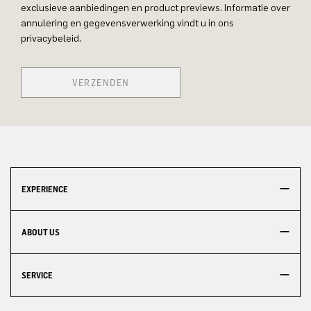
exclusieve aanbiedingen en product previews. Informatie over
annulering en gegevensverwerking vindt u in ons
privacybeleid.
VERZENDEN
EXPERIENCE
ABOUT US
SERVICE