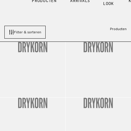
PRODUCTEN
ARRIVALS
LOOK
Producten
Filter & sorteren