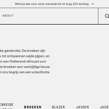
Meld je aan voor onze nieuwsbrief en krijg 10% korting.
ABOUT
ke garderobe. De broeken zijn
s tot ontspannen wijde pijpen, en
n een flatterend silhouet voor
deze broeken een veelzijdige keuze
n ons begrip van een eclectische
EBREIDE
BROEKEN
BLAZER
JASSEN
JACK