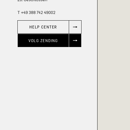
T +49 388 742 49002
HELP CENTER
VOLG ZENDING