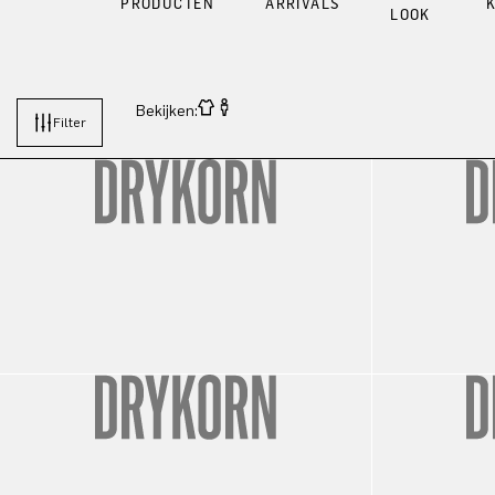
PRODUCTEN
ARRIVALS
LOOK
Bekijken:
Filter