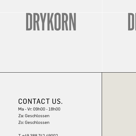
CONTACT US.
Ma - Vr: 09h00 - 18h00
Za: Geschlossen
Zo: Geschlossen
T +49 388 742 49002