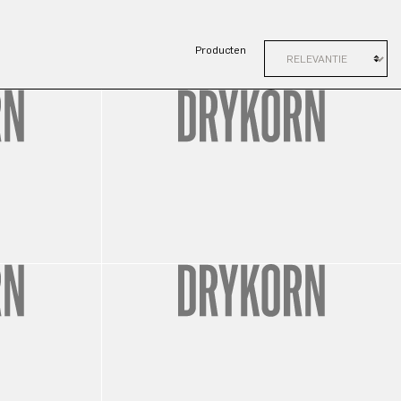
Producten