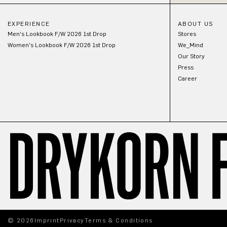
EXPERIENCE
ABOUT US
Men's Lookbook F/W 2026 1st Drop
Stores
Women's Lookbook F/W 2026 1st Drop
We_Mind
Our Story
Press
Career
© 2026
Imprint
Privacy
Terms & Conditions