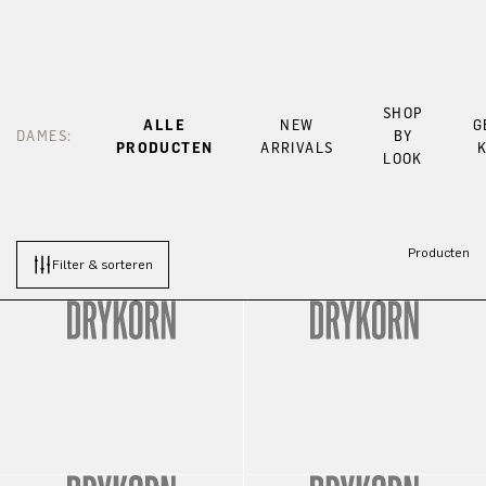
SHOP
ALLE
NEW
G
DAMES:
BY
PRODUCTEN
ARRIVALS
LOOK
Producten
Filter & sorteren