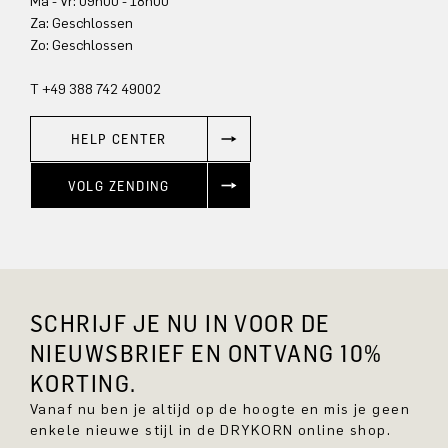
Ma - Vr: 09h00 - 18h00
Za: Geschlossen
Zo: Geschlossen
T +49 388 742 49002
HELP CENTER
VOLG ZENDING
SCHRIJF JE NU IN VOOR DE
NIEUWSBRIEF EN ONTVANG 10%
KORTING.
Vanaf nu ben je altijd op de hoogte en mis je geen
enkele nieuwe stijl in de DRYKORN online shop.