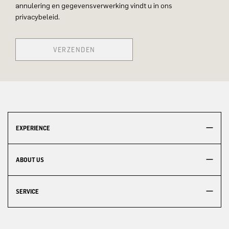
annulering en gegevensverwerking vindt u in ons
privacybeleid.
VERZENDEN
EXPERIENCE
ABOUT US
SERVICE