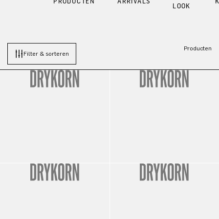
PRODUCTEN
ARRIVALS
LOOK
Producten
Filter & sorteren