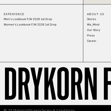
EXPERIENCE
ABOUT US
Men's Lookbook F/W 2026 1st Drop
Stores
Women's Lookbook F/W 2026 1st Drop
We_Mind
Our Story
Press
Career
© 2026
Imprint
Privacy
Terms & Conditions