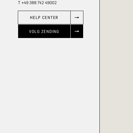
T +49 388 742 49002
HELP CENTER
VOLG ZENDING