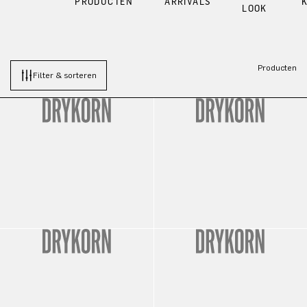
PRODUCTEN
ARRIVALS
LOOK
Producten
Filter & sorteren