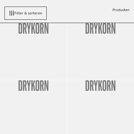
Producten
Filter & sorteren