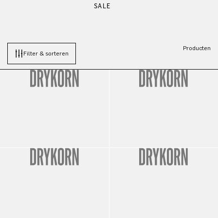
SALE
Producten
Filter & sorteren