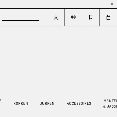
E
MANTE
ROKKEN
JURKEN
ACCESSOIRES
G
& JASS