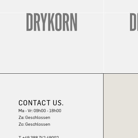
CONTACT US.
Ma - Vr: 09h00 - 18h00
Za: Geschlossen
Zo: Geschlossen
T +49 388 742 49002