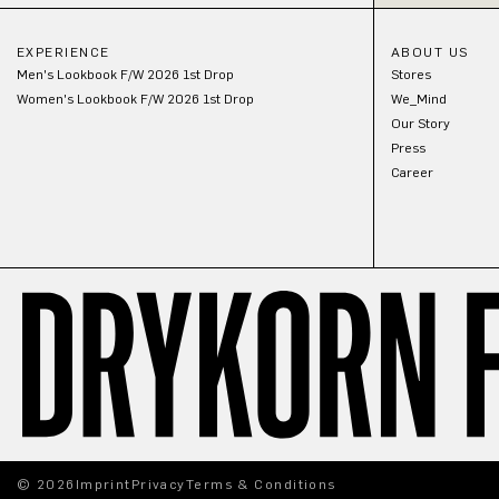
EXPERIENCE
ABOUT US
Men's Lookbook F/W 2026 1st Drop
Stores
Women's Lookbook F/W 2026 1st Drop
We_Mind
Our Story
Press
Career
© 2026
Imprint
Privacy
Terms & Conditions