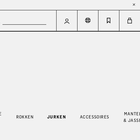
E
MANTE
ROKKEN
JURKEN
ACCESSOIRES
G
& JASS