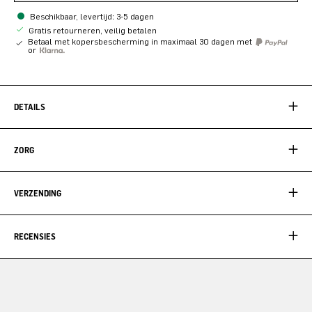
Beschikbaar, levertijd: 3-5 dagen
Gratis retourneren, veilig betalen
Betaal met kopersbescherming in maximaal 30 dagen met
or
DETAILS
ZORG
VERZENDING
RECENSIES