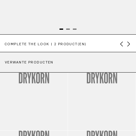
Productgalerij overslaan
COMPLETE THE LOOK | 2 PRODUCT(EN)
VERWANTE PRODUCTEN