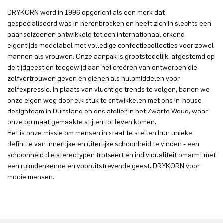
DRYKORN werd in 1996 opgericht als een merk dat
gespecialiseerd was in herenbroeken en heeft zich in slechts een
paar seizoenen ontwikkeld tot een internationaal erkend
eigentijds modelabel met volledige confectiecollecties voor zowel
mannen als vrouwen. Onze aanpak is grootstedelijk, afgestemd op
de tijdgeest en toegewijd aan het creëren van ontwerpen die
zelfvertrouwen geven en dienen als hulpmiddelen voor
zelfexpressie. In plaats van vluchtige trends te volgen, banen we
onze eigen weg door elk stuk te ontwikkelen met ons in-house
designteam in Duitsland en ons atelier in het Zwarte Woud, waar
onze op maat gemaakte stijlen tot leven komen.
Het is onze missie om mensen in staat te stellen hun unieke
definitie van innerlijke en uiterlijke schoonheid te vinden - een
schoonheid die stereotypen trotseert en individualiteit omarmt met
een ruimdenkende en vooruitstrevende geest. DRYKORN voor
mooie mensen.