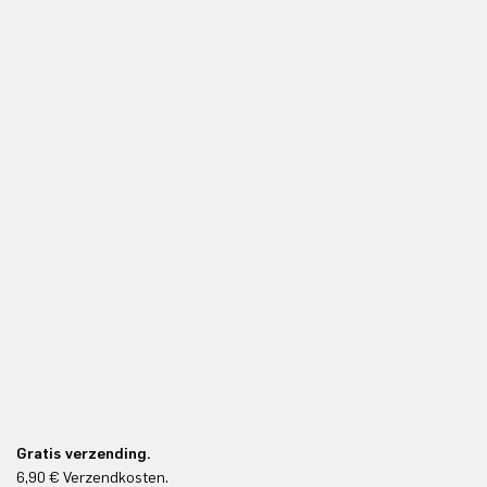
Gratis verzending.
6,90 € Verzendkosten.
Gr