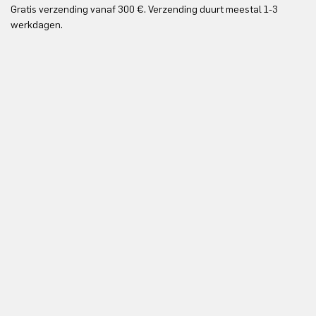
Gratis verzending vanaf 300 €. Verzending duurt meestal 1-3
Gr
werkdagen.