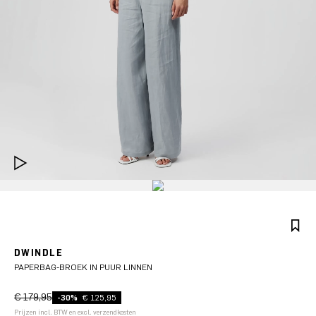
DWINDLE
PAPERBAG-BROEK IN PUUR LINNEN
€ 179,95
-30%
€ 125,95
Prijzen incl. BTW en excl. verzendkosten