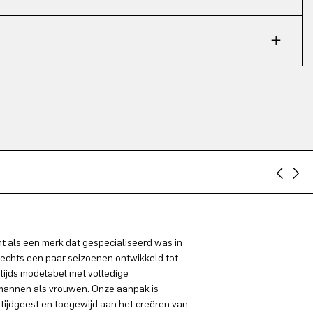
 als een merk dat gespecialiseerd was in
lechts een paar seizoenen ontwikkeld tot
tijds modelabel met volledige
 mannen als vrouwen. Onze aanpak is
 tijdgeest en toegewijd aan het creëren van