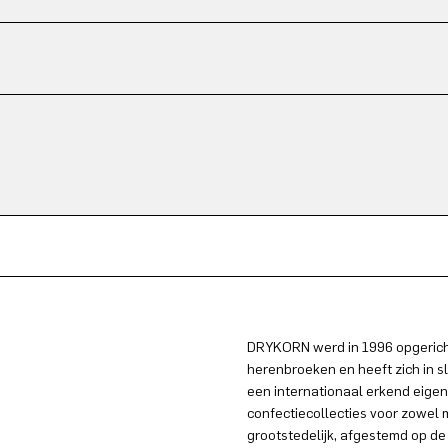
DRYKORN werd in 1996 opgericht
herenbroeken en heeft zich in s
een internationaal erkend eigen
confectiecollecties voor zowel
grootstedelijk, afgestemd op de