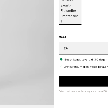
MAAT
24
Beschikbaar, levertijd: 3-5 dagen
Gratis retourneren, veilig betale
Betaal met kopersbescherming in maximaal 30