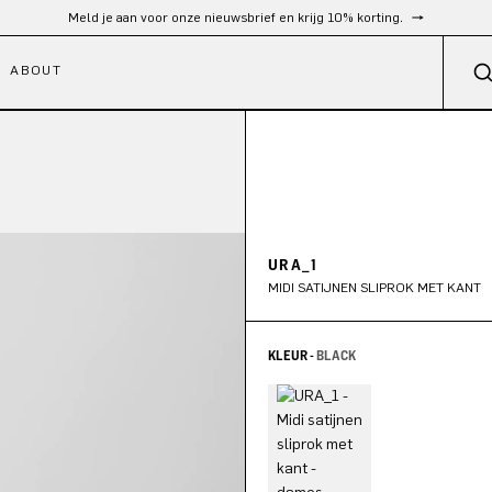
Gratis verzending vanaf €300
ABOUT
URA_1
MIDI SATIJNEN SLIPROK MET KANT
KLEUR -
BLACK