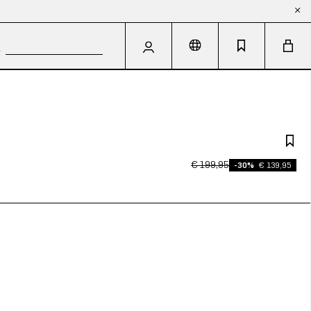
€ 199,95
-30%
€ 139,95