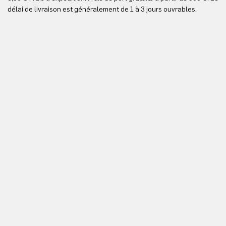
Vo
délai de livraison est généralement de 1 à 3 jours ouvrables.