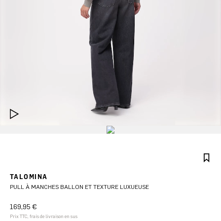
TALOMINA
PULL À MANCHES BALLON ET TEXTURE LUXUEUSE
169,95 €
Prix TTC, frais de livraison en sus