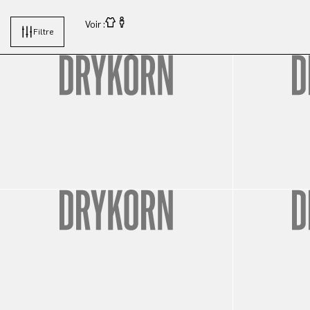
Voir :
Filtre