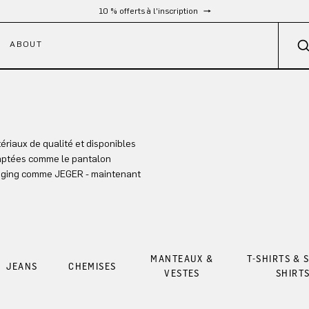
10 % offerts à l'inscription
ABOUT
riaux de qualité et disponibles
daptées comme le pantalon
gging comme JEGER - maintenant
MANTEAUX &
T-SHIRTS & 
JEANS
CHEMISES
VESTES
SHIRT