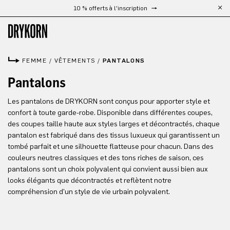
10 % offerts à l'inscription
Passer au contenu principal
FEMME
/
VÊTEMENTS
/
PANTALONS
Pantalons
Les pantalons de DRYKORN sont conçus pour apporter style et
confort à toute garde-robe. Disponible dans différentes coupes,
des coupes taille haute aux styles larges et décontractés, chaque
pantalon est fabriqué dans des tissus luxueux qui garantissent un
tombé parfait et une silhouette flatteuse pour chacun. Dans des
couleurs neutres classiques et des tons riches de saison, ces
pantalons sont un choix polyvalent qui convient aussi bien aux
looks élégants que décontractés et reflètent notre
compréhension d'un style de vie urbain polyvalent.