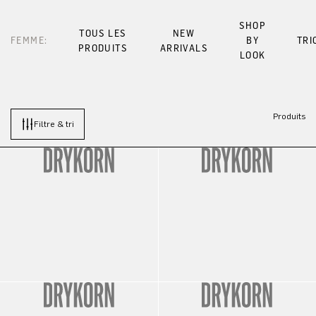
SHOP
TOUS LES
NEW
FEMME:
BY
TRI
PRODUITS
ARRIVALS
LOOK
Produits
Filtre & tri