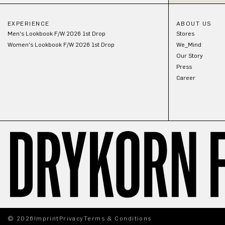
EXPERIENCE
ABOUT US
Men's Lookbook F/W 2026 1st Drop
Stores
Women's Lookbook F/W 2026 1st Drop
We_Mind
Our Story
Press
Career
© 2026
Imprint
Privacy
Terms & Conditions