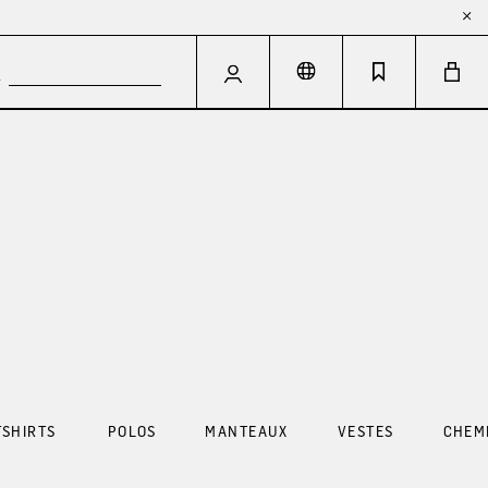
SHIRTS
POLOS
MANTEAUX
VESTES
CHEM