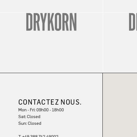
CONTACTEZ NOUS.
Mon - Fri: 09h00 - 18h00
Sun: Closed
T +49 388 742 49002