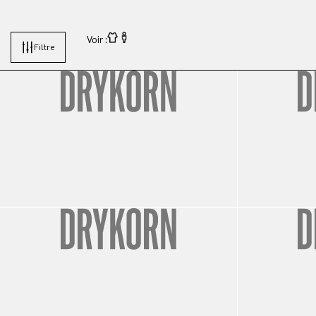
Voir :
Filtre