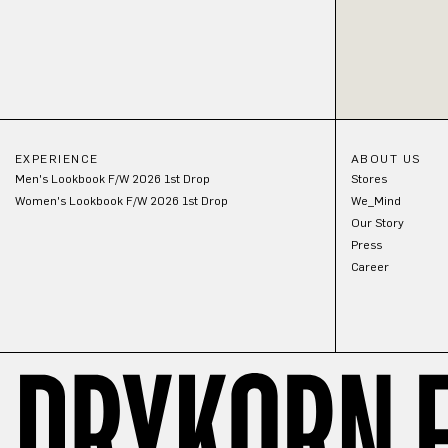
EXPERIENCE
ABOUT US
Men's Lookbook F/W 2026 1st Drop
Stores
Women's Lookbook F/W 2026 1st Drop
We_Mind
Our Story
Press
Career