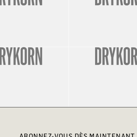
ABONNEZ-VOUS DÈS MAINTENANT 