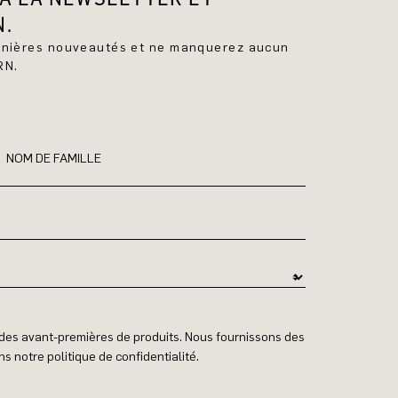
N.
ernières nouveautés et ne manquerez aucun
RN.
NOM DE FAMILLE
t des avant-premières de produits. Nous fournissons des
s notre politique de confidentialité.