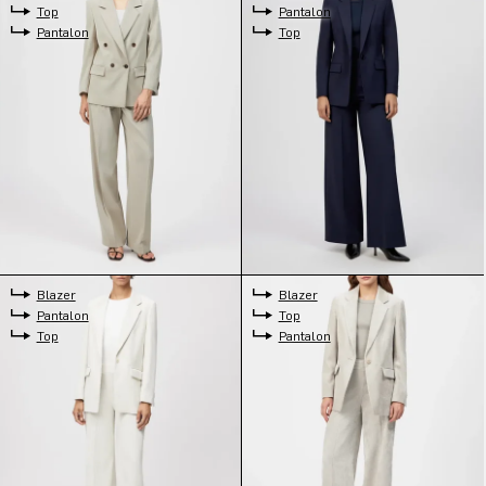
Top
Pantalon
Pantalon
Top
Blazer
Blazer
Pantalon
Top
Top
Pantalon