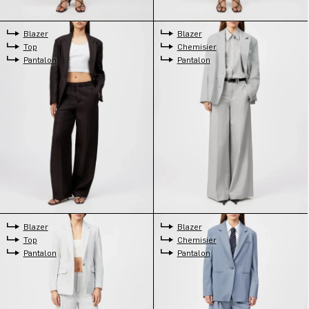
Blazer
Blazer
Top
Chemisier
Pantalon
Pantalon
Blazer
Blazer
Top
Chemisier
Pantalon
Pantalon