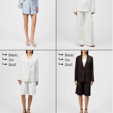
Blazer
Blazer
Top
Top
Short
Short