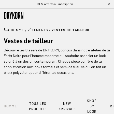
10 % offerts à l'inscription
Passer au contenu principal
HOMME
/
VÊTEMENTS
/
VESTES DE TAILLEUR
Vestes de tailleur
Découvre les blazers de DRYKORN, conçus dans notre atelier de la
Forêt Noire pour l'homme moderne qui souhaite associer un look
soigné à un design contemporain. Chaque pièce confère de la
sophistication aux looks formels et semi-casual, ce qui en fait un
choix polyvalent pour différentes occasions.
SHOP
TOUS LES
NEW
HOMME:
BY
TR
PRODUITS
ARRIVALS
LOOK