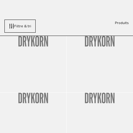
Produits
Filtre & tri