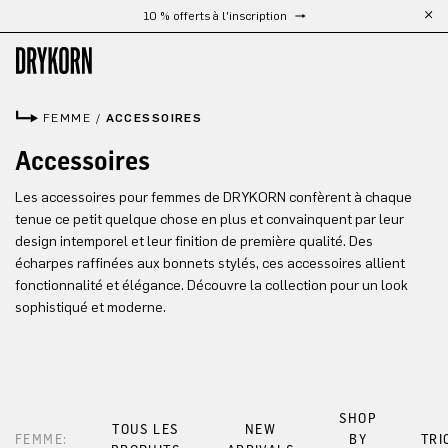
10 % offerts à l'inscription
Passer au contenu principal
FEMME
/
ACCESSOIRES
Accessoires
Les accessoires pour femmes de DRYKORN confèrent à chaque
tenue ce petit quelque chose en plus et convainquent par leur
design intemporel et leur finition de première qualité. Des
écharpes raffinées aux bonnets stylés, ces accessoires allient
fonctionnalité et élégance. Découvre la collection pour un look
sophistiqué et moderne.
SHOP
TOUS LES
NEW
FEMME:
BY
TRI