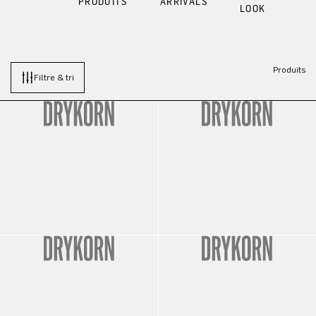
PRODUITS
ARRIVALS
LOOK
Produits
Filtre & tri