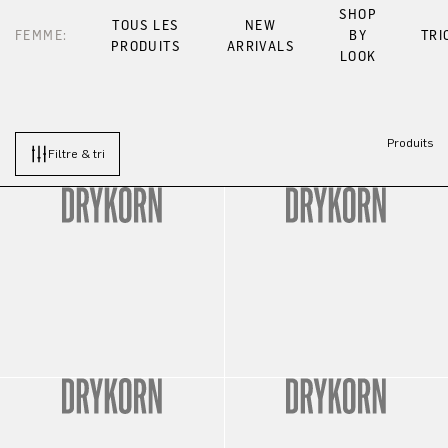
SHOP
TOUS LES
NEW
FEMME:
BY
TRI
PRODUITS
ARRIVALS
LOOK
Produits
Filtre & tri