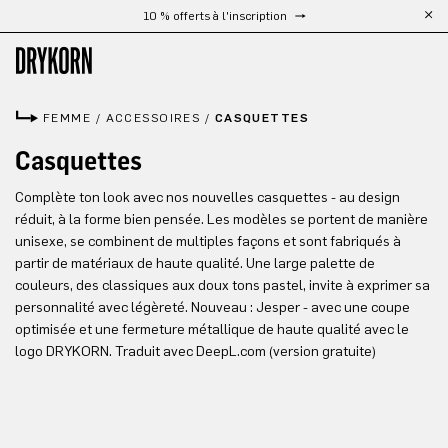
10 % offerts à l'inscription
Passer au contenu principal
FEMME
/
ACCESSOIRES
/
CASQUETTES
Casquettes
Complète ton look avec nos nouvelles casquettes - au design
réduit, à la forme bien pensée. Les modèles se portent de manière
unisexe, se combinent de multiples façons et sont fabriqués à
partir de matériaux de haute qualité. Une large palette de
couleurs, des classiques aux doux tons pastel, invite à exprimer sa
personnalité avec légèreté. Nouveau : Jesper - avec une coupe
optimisée et une fermeture métallique de haute qualité avec le
logo DRYKORN. Traduit avec DeepL.com (version gratuite)