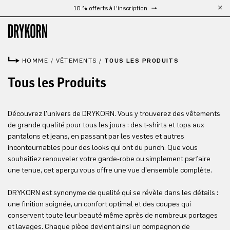
10 % offerts à l'inscription
Passer au contenu principal
HOMME
/
VÊTEMENTS
/
TOUS LES PRODUITS
Tous les Produits
Découvrez l'univers de DRYKORN. Vous y trouverez des vêtements
de grande qualité pour tous les jours : des t-shirts et tops aux
pantalons et jeans, en passant par les vestes et autres
incontournables pour des looks qui ont du punch. Que vous
souhaitiez renouveler votre garde-robe ou simplement parfaire
une tenue, cet aperçu vous offre une vue d'ensemble complète.
DRYKORN est synonyme de qualité qui se révèle dans les détails :
une finition soignée, un confort optimal et des coupes qui
conservent toute leur beauté même après de nombreux portages
et lavages. Chaque pièce devient ainsi un compagnon de