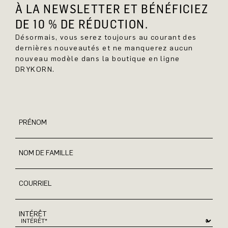
À LA NEWSLETTER ET BÉNÉFICIEZ
DE 10 % DE RÉDUCTION.
Désormais, vous serez toujours au courant des
dernières nouveautés et ne manquerez aucun
nouveau modèle dans la boutique en ligne
DRYKORN.
PRÉNOM
NOM DE FAMILLE
COURRIEL
INTÉRÊT