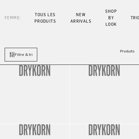
SHOP
TOUS LES
NEW
FEMME:
BY
TRI
PRODUITS
ARRIVALS
LOOK
Produits
Filtre & tri