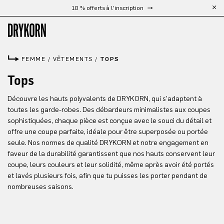
10 % offerts à l'inscription
Passer au contenu principal
FEMME
/
VÊTEMENTS
/
TOPS
Tops
Découvre les hauts polyvalents de DRYKORN, qui s'adaptent à
toutes les garde-robes. Des débardeurs minimalistes aux coupes
sophistiquées, chaque pièce est conçue avec le souci du détail et
offre une coupe parfaite, idéale pour être superposée ou portée
seule. Nos normes de qualité DRYKORN et notre engagement en
faveur de la durabilité garantissent que nos hauts conservent leur
coupe, leurs couleurs et leur solidité, même après avoir été portés
et lavés plusieurs fois, afin que tu puisses les porter pendant de
nombreuses saisons.