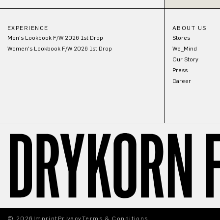
EXPERIENCE
ABOUT US
Men's Lookbook F/W 2026 1st Drop
Stores
Women's Lookbook F/W 2026 1st Drop
We_Mind
Our Story
Press
Career
© 2026
Imprint
Privacy
Terms & Conditions