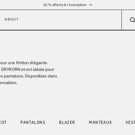
10 % offerts à l'inscription
ABOUT
our une finition élégante.
e DRYKORN et est idéale pour
es pantalons. Disponibles dans
pensables.
COT
PANTALONS
BLAZER
MANTEAUX
VES