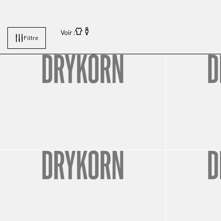
Voir :
Filtre