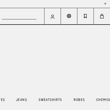
TES
JEANS
SWEATSHIRTS
ROBES
CHEMIS