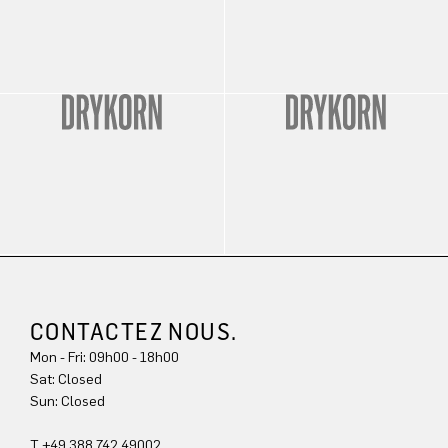
CONTACTEZ NOUS.
Mon - Fri: 09h00 - 18h00
Sun: Closed
T +49 388 742 49002