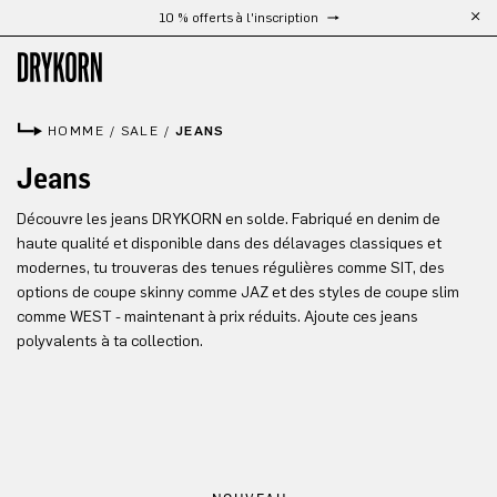
10 % offerts à l'inscription
Passer au contenu principal
HOMME
/
SALE
/
JEANS
Jeans
Découvre les jeans DRYKORN en solde. Fabriqué en denim de
haute qualité et disponible dans des délavages classiques et
modernes, tu trouveras des tenues régulières comme SIT, des
options de coupe skinny comme JAZ et des styles de coupe slim
comme WEST - maintenant à prix réduits. Ajoute ces jeans
polyvalents à ta collection.