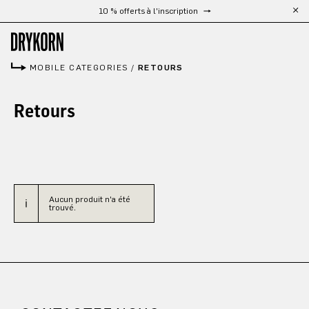
10 % offerts à l'inscription
Passer au contenu principal
MOBILE CATEGORIES
/
RETOURS
Retours
Aucun produit n'a été
trouvé.