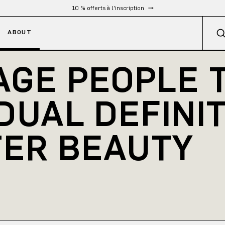
10 % offerts à l'inscription
ABOUT
GE PEOPLE TO
DUAL DEFINIT
TER BEAUTY