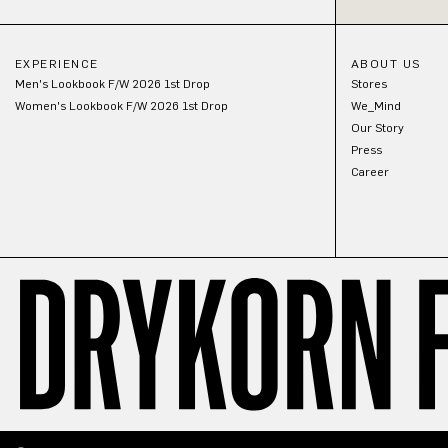
EXPERIENCE
ABOUT US
Men's Lookbook F/W 2026 1st Drop
Stores
Women's Lookbook F/W 2026 1st Drop
We_Mind
Our Story
Press
Career