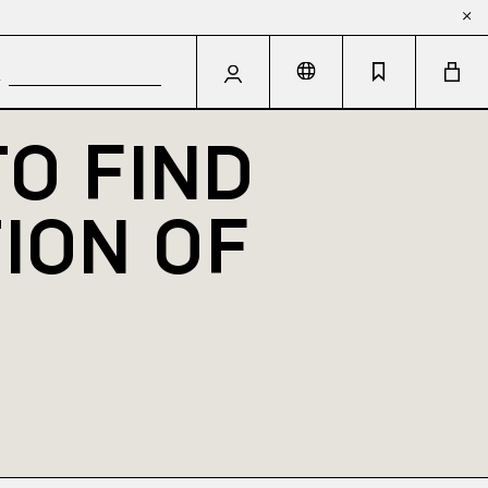
 FIND 
ION OF 