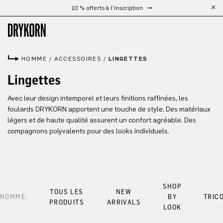
10 % offerts à l'inscription
Passer au contenu principal
HOMME
/
ACCESSOIRES
/
LINGETTES
Lingettes
Avec leur design intemporel et leurs finitions raffinées, les
foulards DRYKORN apportent une touche de style. Des matériaux
légers et de haute qualité assurent un confort agréable. Des
compagnons polyvalents pour des looks individuels.
SHOP
TOUS LES
NEW
HOMME:
BY
TRIC
PRODUITS
ARRIVALS
LOOK