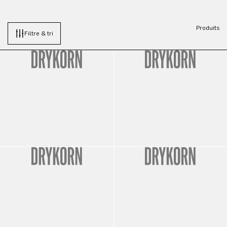
Produits
Filtre & tri