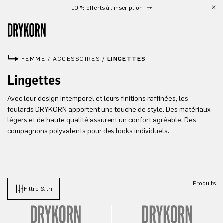
10 % offerts à l'inscription
Passer au contenu principal
FEMME
/
ACCESSOIRES
/
LINGETTES
Lingettes
Avec leur design intemporel et leurs finitions raffinées, les
foulards DRYKORN apportent une touche de style. Des matériaux
légers et de haute qualité assurent un confort agréable. Des
compagnons polyvalents pour des looks individuels.
Produits
Filtre & tri