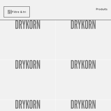
Produits
Filtre & tri