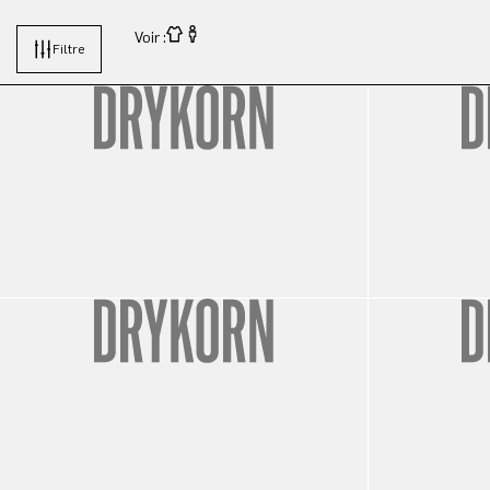
Voir :
Filtre