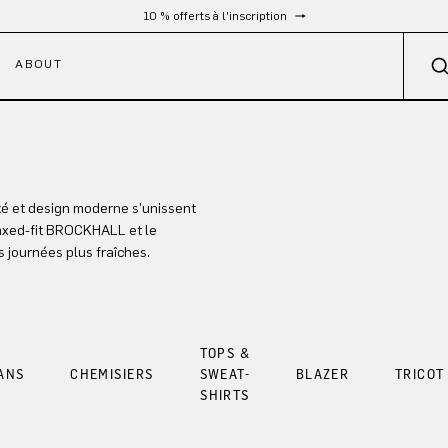
10 % offerts à l'inscription
ABOUT
é et design moderne s'unissent
axed-fit BROCKHALL et le
 journées plus fraîches.
TOPS &
ANS
CHEMISIERS
SWEAT-
BLAZER
TRICOT
SHIRTS