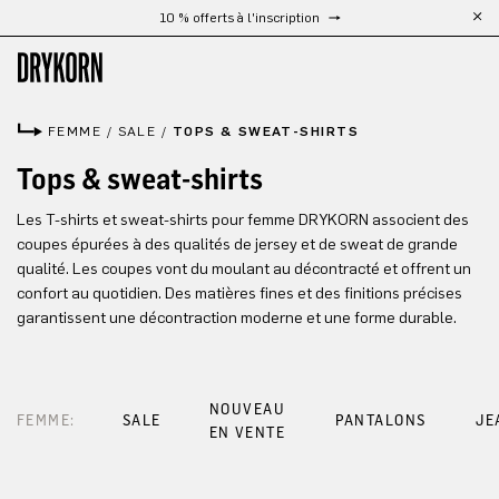
10 % offerts à l'inscription
Passer au contenu principal
FEMME
/
SALE
/
TOPS & SWEAT-SHIRTS
Tops & sweat-shirts
Les T-shirts et sweat-shirts pour femme DRYKORN associent des
coupes épurées à des qualités de jersey et de sweat de grande
qualité. Les coupes vont du moulant au décontracté et offrent un
confort au quotidien. Des matières fines et des finitions précises
garantissent une décontraction moderne et une forme durable.
NOUVEAU
FEMME:
SALE
PANTALONS
JE
EN VENTE