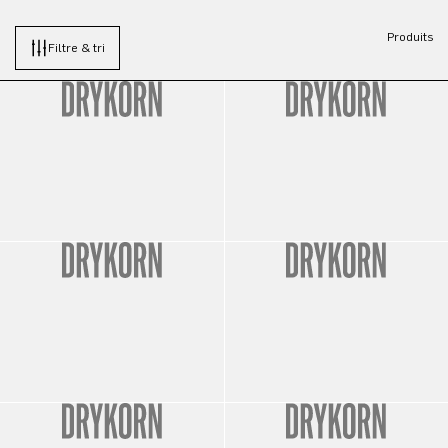
Produits
Filtre & tri