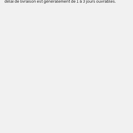
délai de livraison est généralement de 1 à 3 jours ouvrables.