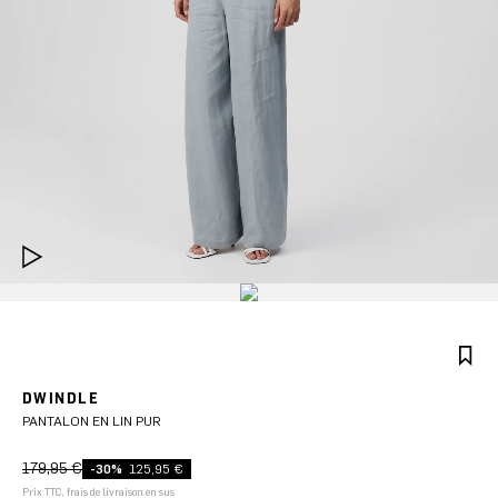
DWINDLE
PANTALON EN LIN PUR
179,95 €
-30%
125,95 €
Prix TTC, frais de livraison en sus