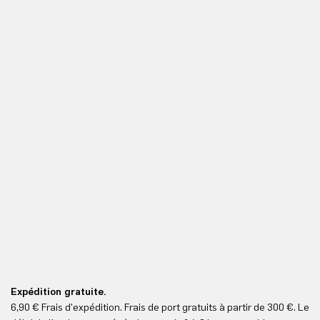
Expédition gratuite.
Le
6,90 € Frais d'expédition. Frais de port gratuits à partir de 300 €. Le
Vo