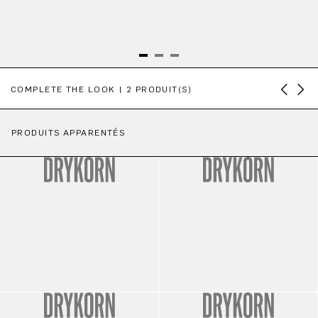
Ignorer la galerie de produits
COMPLETE THE LOOK | 2 PRODUIT(S)
PRODUITS APPARENTÉS