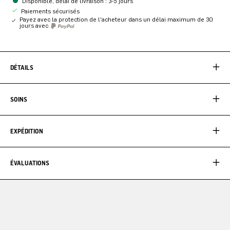
Disponible, délai de livraison : 3-5 jours
Paiements sécurisés
Payez avec la protection de l'acheteur dans un délai maximum de 30
jours avec
DÉTAILS
SOINS
EXPÉDITION
ÉVALUATIONS