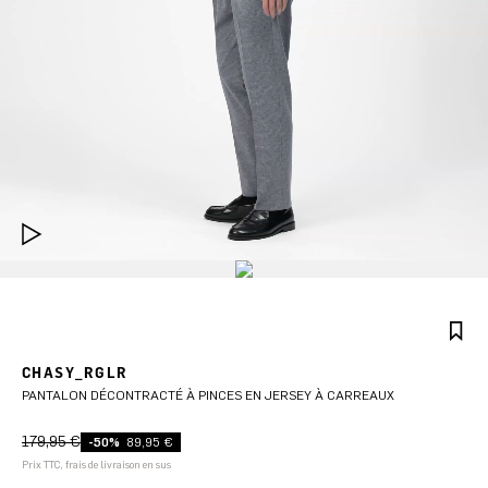
CHASY_RGLR
PANTALON DÉCONTRACTÉ À PINCES EN JERSEY À CARREAUX
179,95 €
-50%
89,95 €
Prix TTC, frais de livraison en sus