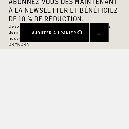
ABONNEZ-VOUS DÈS MAINTENANT
À LA NEWSLETTER ET BÉNÉFICIEZ
DE 10 % DE RÉDUCTION.
Désormais, vous serez toujours au courant des
dernières nouveautés et ne manquerez aucun
AJOUTER AU PANIER
nouveau modèle dans la boutique en ligne
DRYKORN.
PRÉNOM
NOM DE FAMILLE
COURRIEL
INTÉRÊT