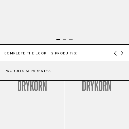
Ignorer la galerie de produits
COMPLETE THE LOOK | 2 PRODUIT(S)
PRODUITS APPARENTÉS