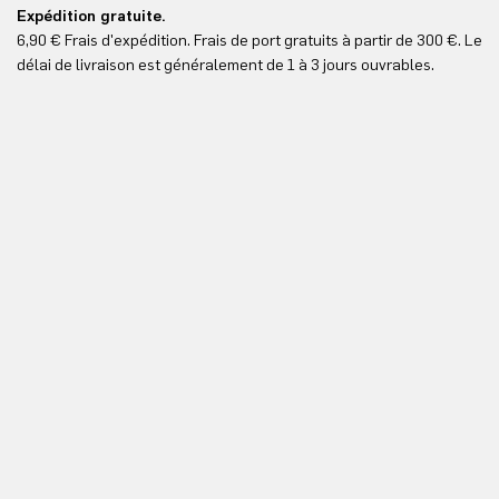
Expédition gratuite.
Le
6,90 € Frais d'expédition. Frais de port gratuits à partir de 300 €. Le
Vo
délai de livraison est généralement de 1 à 3 jours ouvrables.