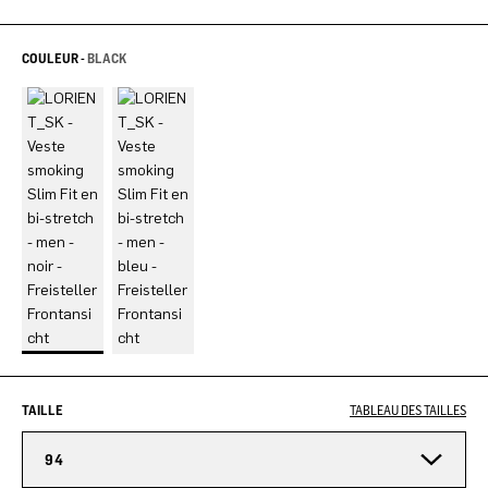
COULEUR -
BLACK
TAILLE
TABLEAU DES TAILLES
94