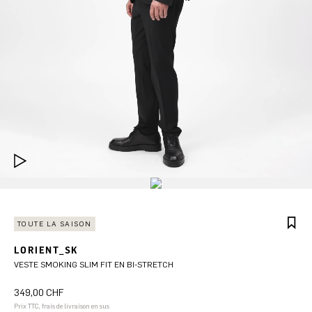
TOUTE LA SAISON
LORIENT_SK
VESTE SMOKING SLIM FIT EN BI-STRETCH
349,00 CHF
Prix TTC, frais de livraison en sus