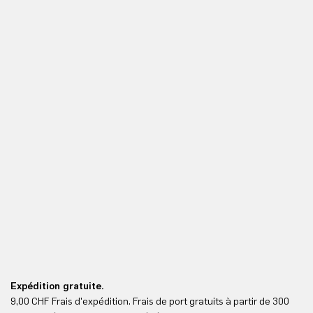
Expédition gratuite.
Re
9,00 CHF Frais d'expédition. Frais de port gratuits à partir de 300
Re