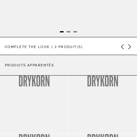
Ignorer la galerie de produits
COMPLETE THE LOOK | 2 PRODUIT(S)
PRODUITS APPARENTÉS