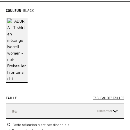
COULEUR -
BLACK
TAILLE
TABLEAU DES TAILLES
XL
M'informer
Cette sélection n'est pas disponible