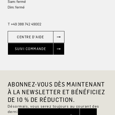
Sam: fermé
Dim: 
fermé
T +49 388 742 49002
CENTRE D'AIDE
SUIVI COMMANDE
ABONNEZ-VOUS DÈS MAINTENANT
À LA NEWSLETTER ET BÉNÉFICIEZ
DE 10 % DE RÉDUCTION.
Désormais, vous serez toujours au courant des
dernières nouveautés et ne manquerez aucun