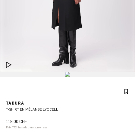
TADURA
T-SHIRT EN MÉLANGE LYOCELL
119,00 CHF
Prix TTC, frais de livraison en sus