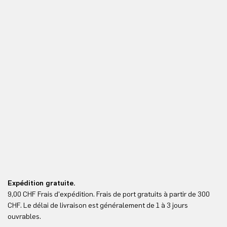
Expédition gratuite.
Re
9,00 CHF Frais d'expédition. Frais de port gratuits à partir de 300
Re
CHF. Le délai de livraison est généralement de 1 à 3 jours
ici
ouvrables.